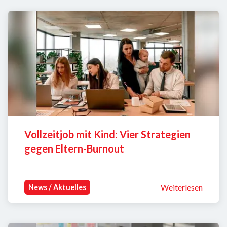
Vollzeitjob mit Kind: Vier Strategien 
gegen Eltern-Burnout
Weiterlesen
News / Aktuelles