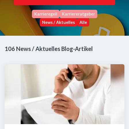
Karrieregeil
Karriereratgeber
News / Aktuelles
Alle
106 News / Aktuelles Blog-Artikel