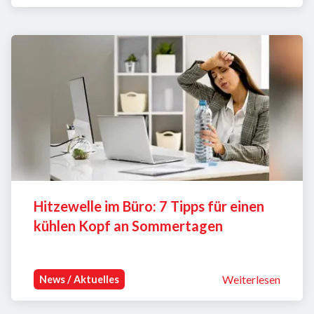
Hitzewelle im Büro: 7 Tipps für einen 
kühlen Kopf an Sommertagen
Weiterlesen
News / Aktuelles