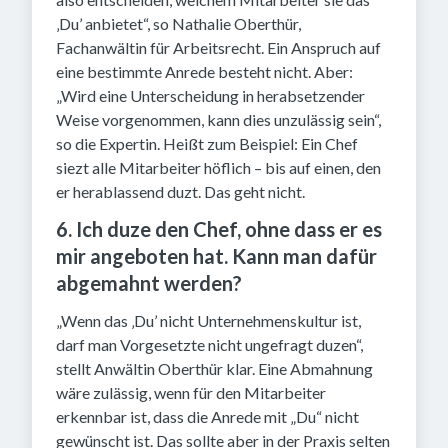
‚Du’ anbietet“, so Nathalie Oberthür,
Fachanwältin für Arbeitsrecht. Ein Anspruch auf
eine bestimmte Anrede besteht nicht. Aber:
„Wird eine Unterscheidung in herabsetzender
Weise vorgenommen, kann dies unzulässig sein“,
so die Expertin. Heißt zum Beispiel: Ein Chef
siezt alle Mitarbeiter höflich – bis auf einen, den
er herablassend duzt. Das geht nicht.
6. Ich duze den Chef, ohne dass er es
mir angeboten hat. Kann man dafür
abgemahnt werden?
„Wenn das ‚Du’ nicht Unternehmenskultur ist,
darf man Vorgesetzte nicht ungefragt duzen“,
stellt Anwältin Oberthür klar. Eine Abmahnung
wäre zulässig, wenn für den Mitarbeiter
erkennbar ist, dass die Anrede mit „Du“ nicht
gewünscht ist. Das sollte aber in der Praxis selten