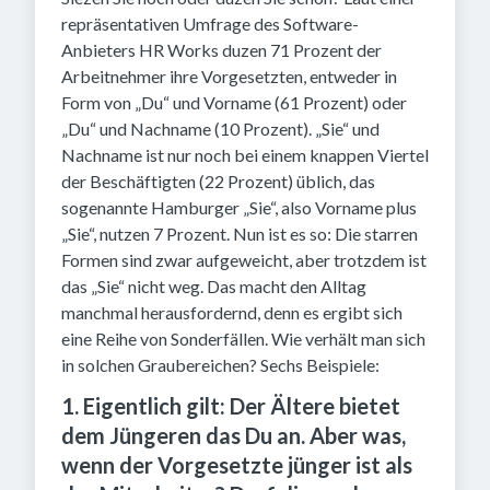
repräsentativen Umfrage des Software-
Anbieters HR Works duzen 71 Prozent der
Arbeitnehmer ihre Vorgesetzten, entweder in
Form von „Du“ und Vorname (61 Prozent) oder
„Du“ und Nachname (10 Prozent). „Sie“ und
Nachname ist nur noch bei einem knappen Viertel
der Beschäftigten (22 Prozent) üblich, das
sogenannte Hamburger „Sie“, also Vorname plus
„Sie“, nutzen 7 Prozent. Nun ist es so: Die starren
Formen sind zwar aufgeweicht, aber trotzdem ist
das „Sie“ nicht weg. Das macht den Alltag
manchmal herausfordernd, denn es ergibt sich
eine Reihe von Sonderfällen. Wie verhält man sich
in solchen Graubereichen? Sechs Beispiele:
1. Eigentlich gilt: Der Ältere bietet
dem Jüngeren das Du an. Aber was,
wenn der Vorgesetzte jünger ist als