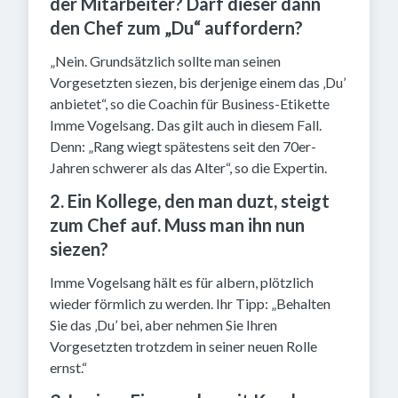
der Mitarbeiter? Darf dieser dann
den Chef zum „Du“ auffordern?
„Nein. Grundsätzlich sollte man seinen
Vorgesetzten siezen, bis derjenige einem das ‚Du’
anbietet“, so die Coachin für Business-Etikette
Imme Vogelsang. Das gilt auch in diesem Fall.
Denn: „Rang wiegt spätestens seit den 70er-
Jahren schwerer als das Alter“, so die Expertin.
2. Ein Kollege, den man duzt, steigt
zum Chef auf. Muss man ihn nun
siezen?
Imme Vogelsang hält es für albern, plötzlich
wieder förmlich zu werden. Ihr Tipp: „Behalten
Sie das ‚Du’ bei, aber nehmen Sie Ihren
Vorgesetzten trotzdem in seiner neuen Rolle
ernst.“