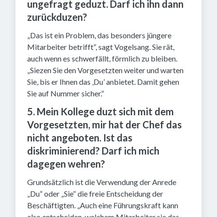
ungefragt geduzt. Darf ich ihn dann
zurückduzen?
„Das ist ein Problem, das besonders jüngere
Mitarbeiter betrifft“, sagt Vogelsang. Sie rät,
auch wenn es schwerfällt, förmlich zu bleiben.
„Siezen Sie den Vorgesetzten weiter und warten
Sie, bis er Ihnen das ‚Du’ anbietet. Damit gehen
Sie auf Nummer sicher.“
5. Mein Kollege duzt sich mit dem
Vorgesetzten, mir hat der Chef das
nicht angeboten. Ist das
diskriminierend? Darf ich mich
dagegen wehren?
Grundsätzlich ist die Verwendung der Anrede
„Du“ oder „Sie“ die freie Entscheidung der
Beschäftigten. „Auch eine Führungskraft kann
also entscheiden, welchem Mitarbeiter sie das