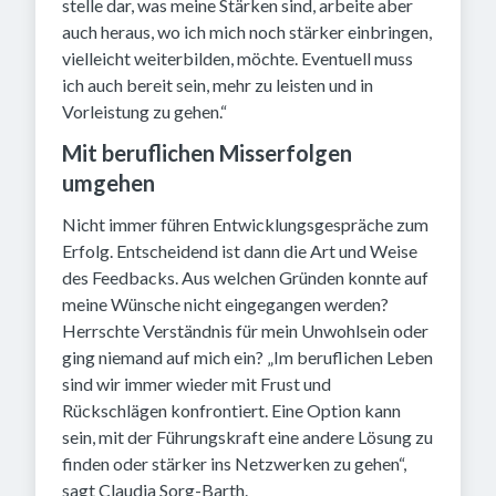
stelle dar, was meine Stärken sind, arbeite aber
auch heraus, wo ich mich noch stärker einbringen,
vielleicht weiterbilden, möchte. Eventuell muss
ich auch bereit sein, mehr zu leisten und in
Vorleistung zu gehen.“
Mit beruflichen Misserfolgen
umgehen
Nicht immer führen Entwicklungsgespräche zum
Erfolg. Entscheidend ist dann die Art und Weise
des Feedbacks. Aus welchen Gründen konnte auf
meine Wünsche nicht eingegangen werden?
Herrschte Verständnis für mein Unwohlsein oder
ging niemand auf mich ein? „Im beruflichen Leben
sind wir immer wieder mit Frust und
Rückschlägen konfrontiert. Eine Option kann
sein, mit der Führungskraft eine andere Lösung zu
finden oder stärker ins Netzwerken zu gehen“,
sagt Claudia Sorg-Barth.