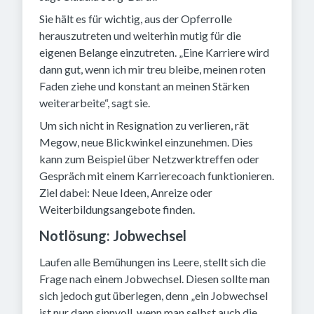
Sie hält es für wichtig, aus der Opferrolle
herauszutreten und weiterhin mutig für die
eigenen Belange einzutreten. „Eine Karriere wird
dann gut, wenn ich mir treu bleibe, meinen roten
Faden ziehe und konstant an meinen Stärken
weiterarbeite“, sagt sie.
Um sich nicht in Resignation zu verlieren, rät
Megow, neue Blickwinkel einzunehmen. Dies
kann zum Beispiel über Netzwerktreffen oder
Gespräch mit einem Karrierecoach funktionieren.
Ziel dabei: Neue Ideen, Anreize oder
Weiterbildungsangebote finden.
Notlösung: Jobwechsel
Laufen alle Bemühungen ins Leere, stellt sich die
Frage nach einem Jobwechsel. Diesen sollte man
sich jedoch gut überlegen, denn „ein Jobwechsel
ist nur dann sinnvoll, wenn man selbst auch die