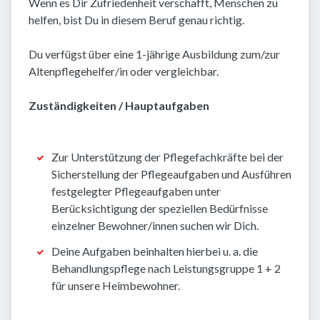
Wenn es Dir Zufriedenheit verschafft, Menschen zu
helfen, bist Du in diesem Beruf genau richtig.
Du verfügst über eine 1-jährige Ausbildung zum/zur
Altenpflegehelfer/in oder vergleichbar.
Zuständigkeiten / Hauptaufgaben
Zur Unterstützung der Pflegefachkräfte bei der
Sicherstellung der Pflegeaufgaben und Ausführen
festgelegter Pflegeaufgaben unter
Berücksichtigung der speziellen Bedürfnisse
einzelner Bewohner/innen suchen wir Dich.
Deine Aufgaben beinhalten hierbei u. a. die
Behandlungspflege nach Leistungsgruppe 1 + 2
für unsere Heimbewohner.