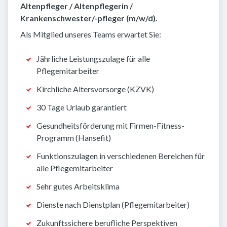
Altenpfleger / Altenpflegerin /
Krankenschwester/-pfleger (m/w/d).
Als Mitglied unseres Teams erwartet Sie:
Jährliche Leistungszulage für alle
Pflegemitarbeiter
Kirchliche Altersvorsorge (KZVK)
30 Tage Urlaub garantiert
Gesundheitsförderung mit Firmen-Fitness-
Programm (Hansefit)
Funktionszulagen in verschiedenen Bereichen für
alle Pflegemitarbeiter
Sehr gutes Arbeitsklima
Dienste nach Dienstplan (Pflegemitarbeiter)
Zukunftssichere berufliche Perspektiven