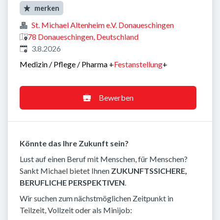
merken
St. Michael Altenheim e.V. Donaueschingen
78 Donaueschingen, Deutschland
Veröffentlicht
:
3.8.2026
Medizin / Pflege / Pharma
+
Festanstellung
+
Bewerben
Könnte das Ihre Zukunft sein?
Lust auf einen Beruf mit Menschen, für Menschen?
Sankt Michael bietet Ihnen
ZUKUNFTSSICHERE,
BERUFLICHE PERSPEKTIVEN
.
Wir suchen zum nächstmöglichen Zeitpunkt in
Teilzeit, Vollzeit oder als Minijob: