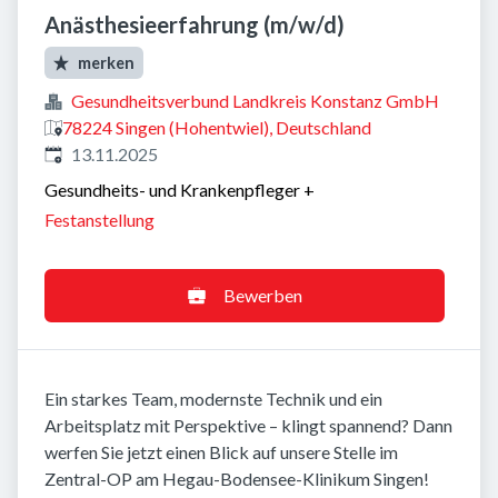
Anästhesieerfahrung (m/w/d)
merken
Gesundheitsverbund Landkreis Konstanz GmbH
78224 Singen (Hohentwiel), Deutschland
Veröffentlicht
:
13.11.2025
Gesundheits- und Krankenpfleger
+
Festanstellung
Bewerben
Ein starkes Team, modernste Technik und ein
Arbeitsplatz mit Perspektive – klingt spannend? Dann
werfen Sie jetzt einen Blick auf unsere Stelle im
Zentral-OP am Hegau-Bodensee-Klinikum Singen!