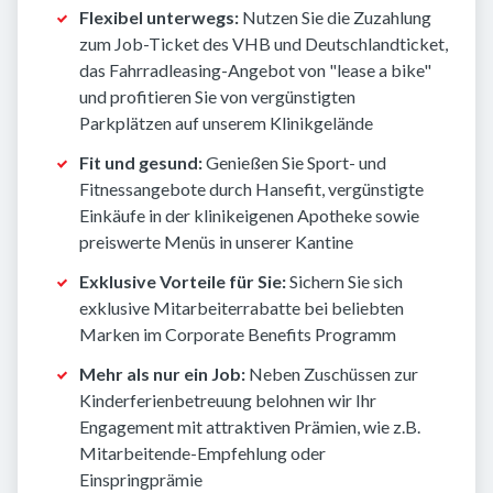
Flexibel unterwegs:
Nutzen Sie die Zuzahlung
zum Job-Ticket des VHB und Deutschlandticket,
das Fahrradleasing-Angebot von "lease a bike"
und profitieren Sie von vergünstigten
Parkplätzen auf unserem Klinikgelände
Fit und gesund:
Genießen Sie Sport- und
Fitnessangebote durch Hansefit, vergünstigte
Einkäufe in der klinikeigenen Apotheke sowie
preiswerte Menüs in unserer Kantine
Exklusive Vorteile für Sie:
Sichern Sie sich
exklusive Mitarbeiterrabatte bei beliebten
Marken im Corporate Benefits Programm
Mehr als nur ein Job:
Neben Zuschüssen zur
Kinderferienbetreuung belohnen wir Ihr
Engagement mit attraktiven Prämien, wie z.B.
Mitarbeitende-Empfehlung oder
Einspringprämie