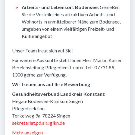
Arbeits- und Lebensort Bodensee:
Genießen
Sie die Vorteile eines attraktiven Arbeits- und
Wohnorts in unmittelbarer Nähe zum Bodensee,
umgeben von einem vielfältigen Freizeit- und
Kulturangebot
Unser Team freut sich auf Sie!
Für weitere Auskünfte steht Ihnen Herr Martin Kaiser,
Bereichsleitung Pflegedienst, unter Tel.: 07731 89-
1300 gerne zur Verfügung.
Wir freuen uns auf Ihre Bewerbung!
Gesundheitsverbund Landkreis Konstanz
Hegau-Bodensee-Klinikum Singen
Pflegedirektion
Torkelweg 9a, 78224 Singen
sekretariat.pd.si@glkn.de
Mehr anzeigen