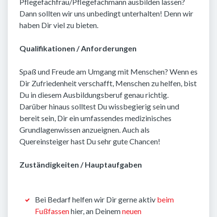
Pflegefachfrau/Pflegefachmann ausbilden lassen?
Dann sollten wir uns unbedingt unterhalten! Denn wir
haben Dir viel zu bieten.
Qualifikationen / Anforderungen
Spaß und Freude am Umgang mit Menschen? Wenn es
Dir Zufriedenheit verschafft, Menschen zu helfen, bist
Du in diesem Ausbildungsberuf genau richtig.
Darüber hinaus solltest Du wissbegierig sein und
bereit sein, Dir ein umfassendes medizinisches
Grundlagenwissen anzueignen. Auch als
Quereinsteiger hast Du sehr gute Chancen!
Zuständigkeiten / Hauptaufgaben
Bei Bedarf helfen wir Dir gerne aktiv
beim
Fußfassen
hier, an Deinem
neuen