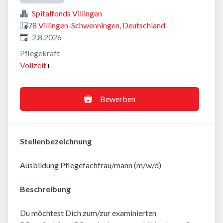
Spitalfonds Villingen
78 Villingen-Schwenningen, Deutschland
Veröffentlicht
:
2.8.2026
Pflegekraft
Vollzeit
+
Bewerben
Stellenbezeichnung
Ausbildung Pflegefachfrau/mann (m/w/d)
Beschreibung
Du möchtest Dich zum/zur examinierten