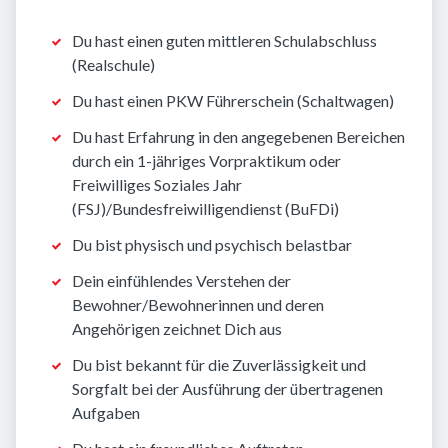
Du hast einen guten mittleren Schulabschluss
(Realschule)
Du hast einen PKW Führerschein (Schaltwagen)
Du hast Erfahrung in den angegebenen Bereichen
durch ein 1-jähriges Vorpraktikum oder
Freiwilliges Soziales Jahr
(FSJ)/Bundesfreiwilligendienst (BuFDi)
Du bist physisch und psychisch belastbar
Dein einfühlendes Verstehen der
Bewohner/Bewohnerinnen und deren
Angehörigen zeichnet Dich aus
Du bist bekannt für die Zuverlässigkeit und
Sorgfalt bei der Ausführung der übertragenen
Aufgaben