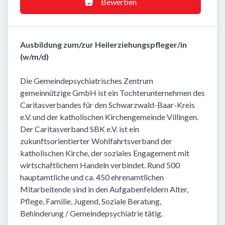
Bewerben
Ausbildung zum/zur Heilerziehungspfleger/in
(w/m/d)
Die Gemeindepsychiatrisches Zentrum
gemeinnützige GmbH ist ein Tochterunternehmen des
Caritasverbandes für den Schwarzwald-Baar-Kreis
e.V. und der katholischen Kirchengemeinde Villingen.
Der Caritasverband SBK e.V. ist ein
zukunftsorientierter Wohlfahrtsverband der
katholischen Kirche, der soziales Engagement mit
wirtschaftlichem Handeln verbindet. Rund 500
hauptamtliche und ca. 450 ehrenamtlichen
Mitarbeitende sind in den Aufgabenfeldern Alter,
Pflege, Familie, Jugend, Soziale Beratung,
Behinderung / Gemeindepsychiatrie tätig.