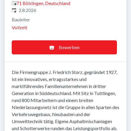
71 Böblingen, Deutschland
Veröffentlicht
:
2.8.2026
Bauleiter
Vollzeit
Bewerben
Die Firmengruppe J. Friedrich Storz, gegründet 1927,
ist ein innovatives, ertragsstarkes und
marktführendes Familienunternehmen in dritter
Generation in Süddeutschland. Mit Sitz in Tuttlingen,
rund 800 Mitarbeitern und einem breiten
Niederlassungsnetz ist die Gruppe in allen Sparten des
Verkehrswegebaus, Neubauten und der
Umwelttechnik tätig. Eigene Asphaltmischanlagen
und Schotterwerke runden das Leistungsportfolio ab.