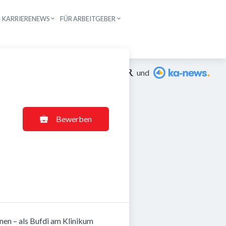
KARRIERENEWS
FÜR ARBEITGEBER
n
Ein Angebot von
und
Bewerben
nen – als Bufdi am Klinikum