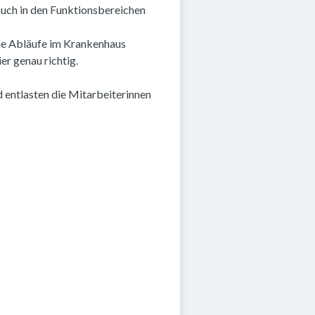
 auch in den Funktionsbereichen
die Abläufe im Krankenhaus
r genau richtig.
 entlasten die Mitarbeiterinnen