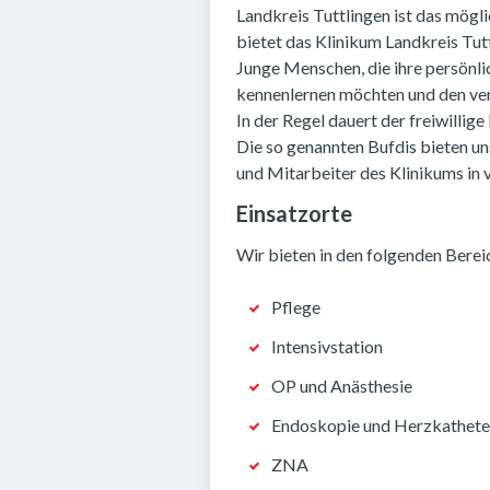
Landkreis Tuttlingen ist das mögli
bietet das Klinikum Landkreis Tutt
Junge Menschen, die ihre persönl
kennenlernen möchten und den ver
In der Regel dauert der freiwillige 
Die so genannten Bufdis bieten un
und Mitarbeiter des Klinikums in v
Einsatzorte
Wir bieten in den folgenden Berei
Pflege
Intensivstation
OP und Anästhesie
Endoskopie und Herzkathete
ZNA