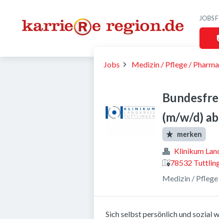
JOBS 
Jobs
Medizin / Pflege / Pharma
Bundesfrei
(m/w/d) a
merken
Klinikum Land
78532 Tuttlin
Medizin / Pflege
Sich selbst persönlich und sozial