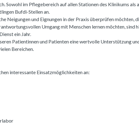
ch. Sowohl im Pflegebereich auf allen Stationen des Klinikums als
lingen Bufdi-Stellen an.
iche Neigungen und Eignungen in der Praxis überprüfen möchten, 
antwortungsvollen Umgang mit Menschen lernen möchten, sind hie
Dienst ein Jahr.
seren Patientinnen und Patienten eine wertvolle Unterstützung und
ielen Bereichen.
chen interessante Einsatzmöglichkeiten an:
rlabor