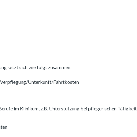
ng setzt sich wie folgt zusammen:
 Verpflegung/Unterkunft/Fahrtkosten
rufe im Klinikum, z.B. Unterstützung bei pflegerischen Tätigkeite
iten