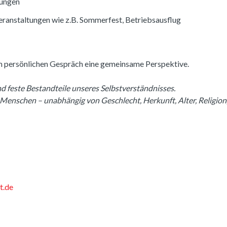
dungen
eranstaltungen wie z.B. Sommerfest, Betriebsausflug
nem persönlichen Gespräch eine gemeinsame Perspektive.
nd feste Bestandteile unseres Selbstverständnisses.
Menschen – unabhängig von Geschlecht, Herkunft, Alter, Religio
t.de