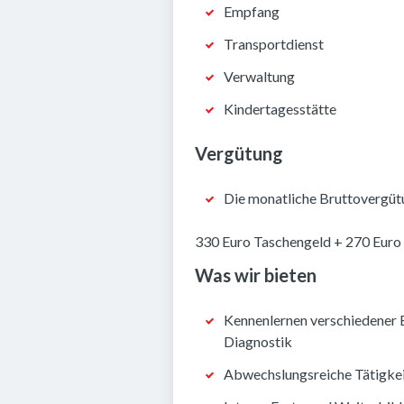
Empfang
Transportdienst
Verwaltung
Kindertagesstätte
Vergütung
Die monatliche Bruttovergütu
330 Euro Taschengeld + 270 Euro
Was wir bieten
Kennenlernen verschiedener Be
Diagnostik
Abwechslungsreiche Tätigke