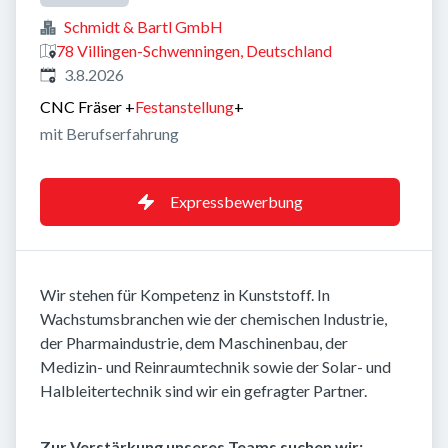
Schmidt & Bartl GmbH
78 Villingen-Schwenningen, Deutschland
Veröffentlicht
:
3.8.2026
CNC Fräser
+
Festanstellung
+
mit Berufserfahrung
Expressbewerbung
Wir stehen für Kompetenz in Kunststoff. In
Wachstumsbranchen wie der chemischen Industrie,
der Pharmaindustrie, dem Maschinenbau, der
Medizin- und Reinraumtechnik sowie der Solar- und
Halbleitertechnik sind wir ein gefragter Partner.
Zur Verstärkung unseres Teams suchen wir: