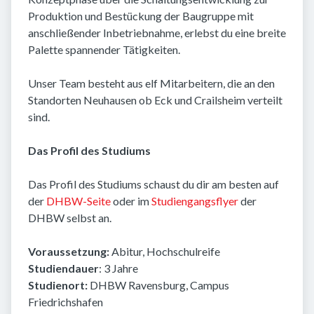
Produktion und Bestückung der Baugruppe mit
anschließender Inbetriebnahme, erlebst du eine breite
Palette spannender Tätigkeiten.
Unser Team besteht aus elf Mitarbeitern, die an den
Standorten Neuhausen ob Eck und Crailsheim verteilt
sind.
Das Profil des Studiums
Das Profil des Studiums schaust du dir am besten auf
der
DHBW-Seite
oder im
Studiengangsflyer
der
DHBW selbst an.
Voraussetzung:
Abitur, Hochschulreife
Studiendauer
: 3 Jahre
Studienort:
DHBW Ravensburg, Campus
Friedrichshafen