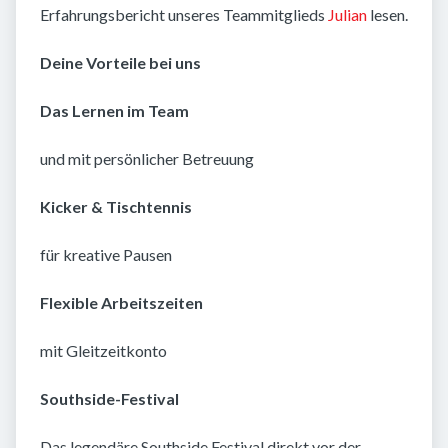
Erfahrungsbericht unseres Teammitglieds
Julian
lesen.
Deine Vorteile bei uns
Das Lernen im Team
und mit persönlicher Betreuung
Kicker & Tischtennis
für kreative Pausen
Flexible Arbeitszeiten
mit Gleitzeitkonto
Southside-Festival
Das legendäre Southside Festival direkt vor der