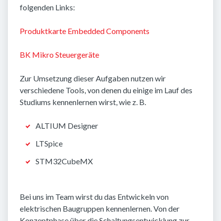
folgenden Links:
Produktkarte Embedded Components
BK Mikro Steuergeräte
Zur Umsetzung dieser Aufgaben nutzen wir
verschiedene Tools, von denen du einige im Lauf des
Studiums kennenlernen wirst, wie z. B.
ALTIUM Designer
LTSpice
STM32CubeMX
Bei uns im Team wirst du das Entwickeln von
elektrischen Baugruppen kennenlernen. Von der
Konzeptphase über die Schaltungsentwicklung zur