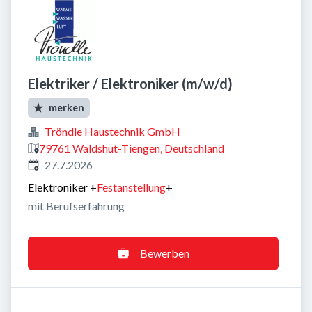
Elektriker / Elektroniker (m/w/d)
merken
Tröndle Haustechnik GmbH
79761 Waldshut-Tiengen, Deutschland
Veröffentlicht
:
27.7.2026
Elektroniker
+
Festanstellung
+
mit Berufserfahrung
Bewerben