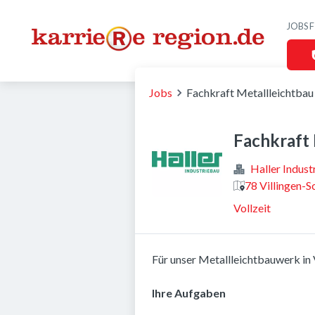
JOBS 
Jobs
Fachkraft Metallleichtbau
Fachkraft 
Haller Indus
78 Villingen-
Vollzeit
Für unser Metallleichtbauwerk in
Ihre Aufgaben