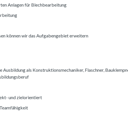
ten Anlagen für Blechbearbeitung
rbeitung
sen können wir das Aufgabengebiet erweitern
e Ausbildung als Konstruktionsmechaniker, Flaschner, Bauklempne
sbildungsberuf
ekt- und zielorientiert
 Teamfähigkeit