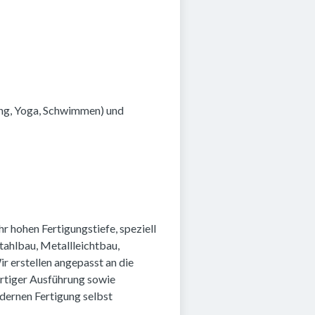
ing, Yoga, Schwimmen) und
r hohen Fertigungstiefe, speziell
tahlbau, Metallleichtbau,
 erstellen angepasst an die
ertiger Ausführung sowie
odernen Fertigung selbst