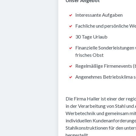
Unser Angebot
Interessante Aufgaben
Fachliche und persönliche W
30 Tage Urlaub
Finanzielle Sonderleistungen
frisches Obst
Regelmäßige Firmenevents (
Angenehmes Betriebsklima so
Die Firma Haller ist einer der reg
in der Verarbeitung von Stahl und
Werbetechnik und gemeinsam mit u
individuellen Kundenanforderungen
Stahlkonstruktionen für den unter
hergestellt.