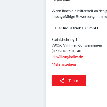
Wenn Ihnen die Mitarbeit an den
aussagefähige Bewerbung - am bes
Haller Industriebau GmbH
Steinkirchring 1
78056 Villingen-Schwenningen
(07720) 6918 - 48
ichwillzu@haller.de
Mehr anzeigen
Teilen