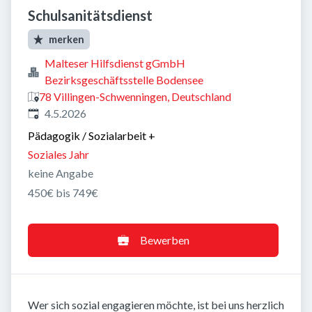
Schulsanitätsdienst
merken
Malteser Hilfsdienst gGmbH
Bezirksgeschäftsstelle Bodensee
78 Villingen-Schwenningen, Deutschland
Veröffentlicht
:
4.5.2026
Pädagogik / Sozialarbeit
+
Soziales Jahr
keine Angabe
450€ bis 749€
Bewerben
Wer sich sozial engagieren möchte, ist bei uns herzlich