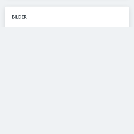
BILDER
5
VIDEOS