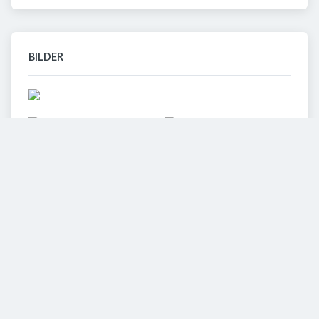
BILDER
3
VIDEOS