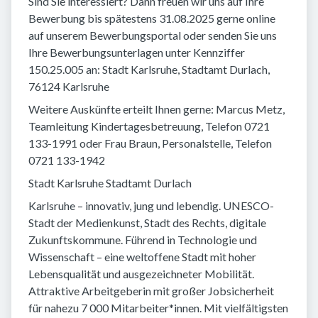
Sind Sie interessiert? Dann freuen wir uns auf Ihre
Bewerbung bis spätestens 31.08.2025 gerne online
auf unserem Bewerbungsportal oder senden Sie uns
Ihre Bewerbungsunterlagen unter Kennziffer
150.25.005 an: Stadt Karlsruhe, Stadtamt Durlach,
76124 Karlsruhe
Weitere Auskünfte erteilt Ihnen gerne: Marcus Metz,
Teamleitung Kindertagesbetreuung, Telefon 0721
133-1991 oder Frau Braun, Personalstelle, Telefon
0721 133-1942
Stadt Karlsruhe Stadtamt Durlach
Karlsruhe – innovativ, jung und lebendig. UNESCO-
Stadt der Medienkunst, Stadt des Rechts, digitale
Zukunftskommune. Führend in Technologie und
Wissenschaft – eine weltoffene Stadt mit hoher
Lebensqualität und ausgezeichneter Mobilität.
Attraktive Arbeitgeberin mit großer Jobsicherheit
für nahezu 7 000 Mitarbeiter*innen. Mit vielfältigsten