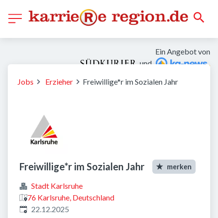
Ein Angebot von
und
Jobs
Erzieher
Freiwillige*r im Sozialen Jahr
Freiwillige*r im Sozialen Jahr
merken
Stadt Karlsruhe
76 Karlsruhe, Deutschland
Veröffentlicht
:
22.12.2025