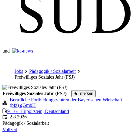
und
Jobs
Pädagogik / Sozialarbeit
Freiwilliges Soziales Jahr (FSJ)
Freiwilliges Soziales Jahr (FSJ)
merken
Berufliche Fortbildungszentren der Bayerischen Wirtschaft
(bfz) gGmbH
91161 Hilpoltstein, Deutschland
Veröffentlicht
:
2.8.2026
Pädagogik / Sozialarbeit
Vollzeit