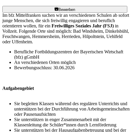
Bewerben
Im bfz Mittelfranken suchen wir an verschiedenen Schulen ab sofort
junge Menschen, die sich freiwillig engagieren und beruflich
orientieren wollen, für ein
Freiwilliges Soziales Jahr (FSJ)
in
Vollzeit. Folgende Orte sind möglich: Bad Windsheim, Dinkelsbühl,
Feuchtwangen, Hemmersheim, Herrieden, Hilpoltstein, Uehlfeld
oder Uffenheim.
Berufliche Fortbildungszentren der Bayerischen Wirtschaft
(bfz) gGmbH
An verschiedenen Orten möglich
Bewerbungsschluss: 30.06.2026
Aufgabengebiet
Sie begleiten Klassen während des regulären Unterrichts und
unterstützen bei der Durchführung von Arbeitsgemeinschaften
oder Pausenaufsichten
Sie unterstützen in enger Zusammenarbeit mit der
Klassenleitung die Schüler*innen durch Lernförderung
Sie unterstützen bei der Hausaufgabenbetreuung und bei der