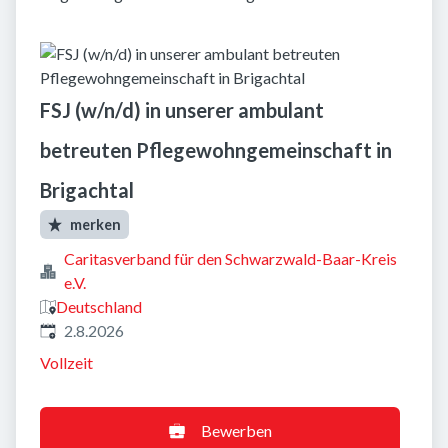
FSJ (w/n/d) in unserer ambulant
betreuten Pflegewohngemeinschaft in
Brigachtal
merken
Caritasverband für den Schwarzwald-Baar-Kreis
e.V.
Deutschland
Veröffentlicht
:
2.8.2026
Vollzeit
Bewerben