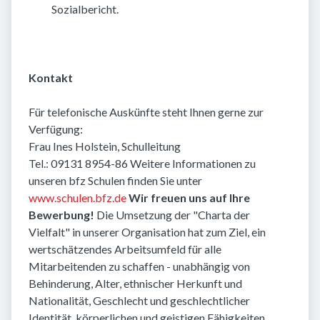
Sozialbericht.
Kontakt
Für telefonische Auskünfte steht Ihnen gerne zur
Verfügung:
Frau Ines Holstein, Schulleitung
Tel.: 09131 8954-86 Weitere Informationen zu
unseren bfz Schulen finden Sie unter
www.schulen.bfz.de
Wir freuen uns auf Ihre
Bewerbung!
Die Umsetzung der "Charta der
Vielfalt" in unserer Organisation hat zum Ziel, ein
wertschätzendes Arbeitsumfeld für alle
Mitarbeitenden zu schaffen - unabhängig von
Behinderung, Alter, ethnischer Herkunft und
Nationalität, Geschlecht und geschlechtlicher
Identität, körperlichen und geistigen Fähigkeiten,