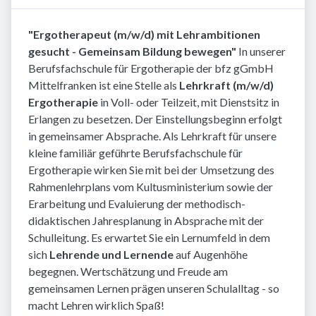
"Ergotherapeut (m/w/d) mit Lehrambitionen
gesucht - Gemeinsam Bildung bewegen"
In unserer
Berufsfachschule für Ergotherapie der bfz gGmbH
Mittelfranken ist eine Stelle als
Lehrkraft (m/w/d)
Ergotherapie
in Voll- oder Teilzeit, mit Dienstsitz in
Erlangen zu besetzen. Der Einstellungsbeginn erfolgt
in gemeinsamer Absprache. Als Lehrkraft für unsere
kleine familiär geführte Berufsfachschule für
Ergotherapie wirken Sie mit bei der Umsetzung des
Rahmenlehrplans vom Kultusministerium sowie der
Erarbeitung und Evaluierung der methodisch-
didaktischen Jahresplanung in Absprache mit der
Schulleitung. Es erwartet Sie ein Lernumfeld in dem
sich
Lehrende und Lernende
auf Augenhöhe
begegnen. Wertschätzung und Freude am
gemeinsamen Lernen prägen unseren Schulalltag - so
macht Lehren wirklich Spaß!