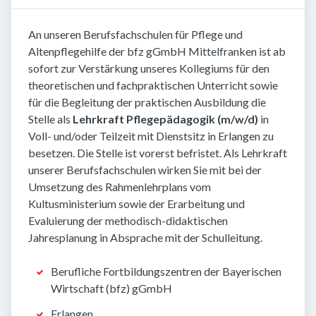
An unseren Berufsfachschulen für Pflege und
Altenpflegehilfe der bfz gGmbH Mittelfranken ist ab
sofort zur Verstärkung unseres Kollegiums für den
theoretischen und fachpraktischen Unterricht sowie
für die Begleitung der praktischen Ausbildung die
Stelle als
Lehrkraft Pflegepädagogik (m/w/d)
in
Voll- und/oder Teilzeit mit Dienstsitz in Erlangen zu
besetzen. Die Stelle ist vorerst befristet. Als Lehrkraft
unserer Berufsfachschulen wirken Sie mit bei der
Umsetzung des Rahmenlehrplans vom
Kultusministerium sowie der Erarbeitung und
Evaluierung der methodisch-didaktischen
Jahresplanung in Absprache mit der Schulleitung.
Berufliche Fortbildungszentren der Bayerischen
Wirtschaft (bfz) gGmbH
Erlangen