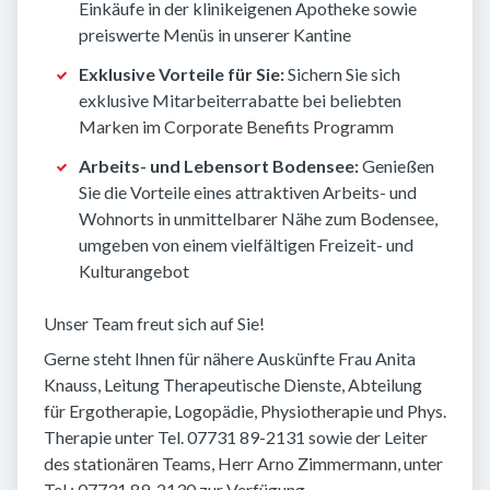
Einkäufe in der klinikeigenen Apotheke sowie
preiswerte Menüs in unserer Kantine
Exklusive Vorteile für Sie:
Sichern Sie sich
exklusive Mitarbeiterrabatte bei beliebten
Marken im Corporate Benefits Programm
Arbeits- und Lebensort Bodensee:
Genießen
Sie die Vorteile eines attraktiven Arbeits- und
Wohnorts in unmittelbarer Nähe zum Bodensee,
umgeben von einem vielfältigen Freizeit- und
Kulturangebot
Unser Team freut sich auf Sie!
Gerne steht Ihnen für nähere Auskünfte Frau Anita
Knauss, Leitung Therapeutische Dienste, Abteilung
für Ergotherapie, Logopädie, Physiotherapie und Phys.
Therapie unter Tel. 07731 89-2131 sowie der Leiter
des stationären Teams, Herr Arno Zimmermann, unter
Tel.: 07731 89-2130 zur Verfügung.