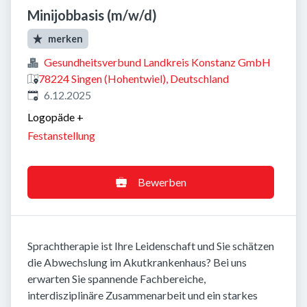
Minijobbasis (m/w/d)
merken
Gesundheitsverbund Landkreis Konstanz GmbH
78224 Singen (Hohentwiel), Deutschland
Veröffentlicht
:
6.12.2025
Logopäde
+
Festanstellung
Bewerben
Sprachtherapie ist Ihre Leidenschaft und Sie schätzen
die Abwechslung im Akutkrankenhaus? Bei uns
erwarten Sie spannende Fachbereiche,
interdisziplinäre Zusammenarbeit und ein starkes