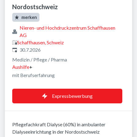
Nordostschweiz
merken
Nieren- und Hochdruckzentrum Schaffhausen
AG
Schaffhausen, Schweiz
Veröffentlicht
:
30.7.2026
Medizin / Pflege / Pharma
Aushilfe
+
mit Berufserfahrung
Expressbewerbung
Pflegefachkraft Dialyse (60%) in ambulanter
Dialyseeinrichtung in der Nordostschweiz