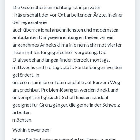
Die Gesundheitseinrichtung ist in privater
Trägerschaft der vor Ort arbeitenden Ärzte. In einer
der regional wie
auch überregional ansehnlichsten und modernsten
ambulanten Dialyseeinrichtungen bieten wir ein
angenehmes Arbeitsklima in einem sehr motivierten
Team mit leistungsgerechter Vergütung. Die
Dialysebehandlungen finden derzeit montags,
mittwochs und freitags statt. Fortbildungen werden
gefördert. In
unserem familiären Team sind alle auf kurzem Weg
ansprechbar, Problemlösungen werden direkt und
unkompliziert gesucht. Schaffhausen ist ideal
geeignet für Grenzgänger, die gerne in der Schweiz
arbeiten
möchten.
Wohin bewerben:
Wenn Sie Teil unseres engagierten Teams werden