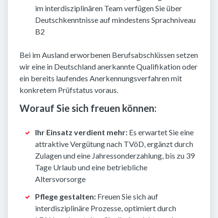
im interdisziplinären Team verfügen Sie über
Deutschkenntnisse auf mindestens Sprachniveau
B2
Bei im Ausland erworbenen Berufsabschlüssen setzen
wir eine in Deutschland anerkannte Qualifikation oder
ein bereits laufendes Anerkennungsverfahren mit
konkretem Prüfstatus voraus.
Worauf Sie sich freuen können:
Ihr Einsatz verdient mehr:
Es erwartet Sie eine
attraktive Vergütung nach TVöD, ergänzt durch
Zulagen und eine Jahressonderzahlung, bis zu 39
Tage Urlaub und eine betriebliche
Altersvorsorge
Pflege gestalten:
Freuen Sie sich auf
interdisziplinäre Prozesse, optimiert durch