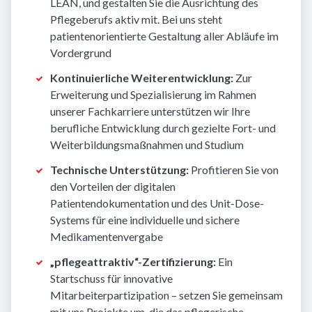
LEAN, und gestalten Sie die Ausrichtung des
Pflegeberufs aktiv mit. Bei uns steht
patientenorientierte Gestaltung aller Abläufe im
Vordergrund
Kontinuierliche Weiterentwicklung:
Zur
Erweiterung und Spezialisierung im Rahmen
unserer Fachkarriere unterstützen wir Ihre
berufliche Entwicklung durch gezielte Fort- und
Weiterbildungsmaßnahmen und Studium
Technische Unterstützung:
Profitieren Sie von
den Vorteilen der digitalen
Patientendokumentation und des Unit-Dose-
Systems für eine individuelle und sichere
Medikamentenvergabe
„pflegeattraktiv“-Zertifizierung:
Ein
Startschuss für innovative
Mitarbeiterpartizipation – setzen Sie gemeinsam
mit uns Projekte um, die das pflegerische