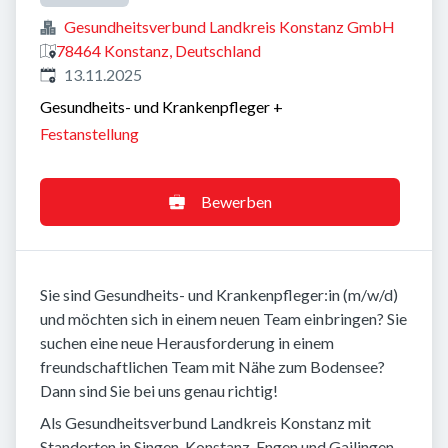
Gesundheitsverbund Landkreis Konstanz GmbH
78464 Konstanz, Deutschland
Veröffentlicht
:
13.11.2025
Gesundheits- und Krankenpfleger
+
Festanstellung
Bewerben
Sie sind Gesundheits- und Krankenpfleger:in (m/w/d)
und möchten sich in einem neuen Team einbringen? Sie
suchen eine neue Herausforderung in einem
freundschaftlichen Team mit Nähe zum Bodensee?
Dann sind Sie bei uns genau richtig!
Als Gesundheitsverbund Landkreis Konstanz mit
Standorten in Singen, Konstanz, Engen und Gailingen