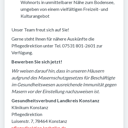
Wohnorts in unmittelbarer Nähe zum Bodensee,
umgeben von einem vielfältigen Freizeit- und
Kulturangebot
Unser Team freut sich auf Sie!
Gerne steht Ihnen für nähere Auskünfte die
Pflegedirektion unter Tel. 07531 801-2601 zur
Verfügung.
Bewerben Sie sich jetzt!
Wir weisen darauf hin, dass in unseren Häusern
aufgrund des Masernschutzgesetzes für Beschäftigte
im Gesundheitswesen ausreichende Immunität gegen
Masern vor der Einstellung nachzuweisen ist.
Gesundheitsverbund Landkreis Konstanz
Klinikum Konstanz
Pflegedirektion
Luisenstr. 7, 78464 Konstanz
pflegedirektion.kn@glkn.de