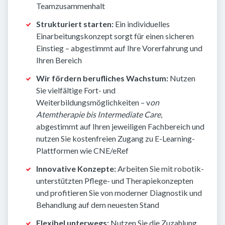
Teamzusammenhalt
Strukturiert starten:
Ein individuelles
Einarbeitungskonzept sorgt für einen sicheren
Einstieg – abgestimmt auf Ihre Vorerfahrung und
Ihren Bereich
Wir fördern berufliches Wachstum:
Nutzen
Sie vielfältige Fort- und
Weiterbildungsmöglichkeiten – v
on
Atemtherapie bis Intermediate Care
,
abgestimmt auf Ihren jeweiligen Fachbereich und
nutzen Sie kostenfreien Zugang zu E-Learning-
Plattformen wie CNE/eRef
Innovative Konzepte:
Arbeiten Sie mit robotik-
unterstützten Pflege- und Therapiekonzepten
und profitieren Sie von moderner Diagnostik und
Behandlung auf dem neuesten Stand
Flexibel unterwegs:
Nutzen Sie die Zuzahlung