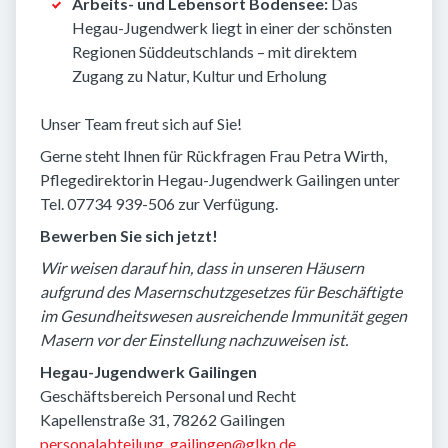
Arbeits- und Lebensort Bodensee:
Das
Hegau-Jugendwerk liegt in einer der schönsten
Regionen Süddeutschlands – mit direktem
Zugang zu Natur, Kultur und Erholung
Unser Team freut sich auf Sie!
Gerne steht Ihnen für Rückfragen Frau Petra Wirth,
Pflegedirektorin Hegau-Jugendwerk Gailingen unter
Tel. 07734 939-506 zur Verfügung.
Bewerben Sie sich jetzt!
Wir weisen darauf hin, dass in unseren Häusern
aufgrund des Masernschutzgesetzes für Beschäftigte
im Gesundheitswesen ausreichende Immunität gegen
Masern vor der Einstellung nachzuweisen ist.
Hegau-Jugendwerk Gailingen
Geschäftsbereich Personal und Recht
Kapellenstraße 31, 78262 Gailingen
personalabteilung_gailingen@glkn.de