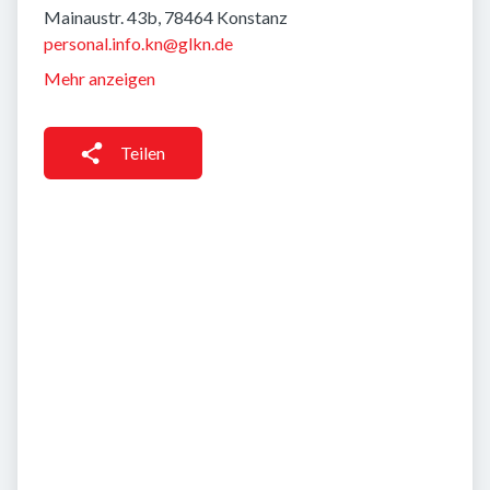
Mainaustr. 43b, 78464 Konstanz
personal.info.kn@glkn.de
Mehr anzeigen
Teilen