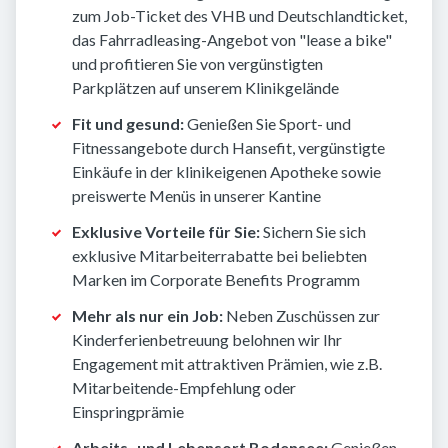
zum Job-Ticket des VHB und Deutschlandticket,
das Fahrradleasing-Angebot von "lease a bike"
und profitieren Sie von vergünstigten
Parkplätzen auf unserem Klinikgelände
Fit und gesund:
Genießen Sie Sport- und
Fitnessangebote durch Hansefit, vergünstigte
Einkäufe in der klinikeigenen Apotheke sowie
preiswerte Menüs in unserer Kantine
Exklusive Vorteile für Sie:
Sichern Sie sich
exklusive Mitarbeiterrabatte bei beliebten
Marken im Corporate Benefits Programm
Mehr als nur ein Job:
Neben Zuschüssen zur
Kinderferienbetreuung belohnen wir Ihr
Engagement mit attraktiven Prämien, wie z.B.
Mitarbeitende-Empfehlung oder
Einspringprämie
Arbeits- und Lebensort Bodensee:
Genießen