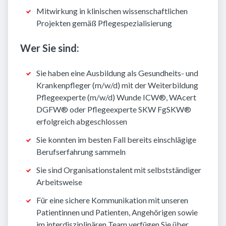
Mitwirkung in klinischen wissenschaftlichen
Projekten gemäß Pflegespezialisierung
Wer Sie sind:
Sie haben eine Ausbildung als Gesundheits- und
Krankenpfleger (m/w/d) mit der Weiterbildung
Pflegeexperte (m/w/d) Wunde ICW®, WAcert
DGFW® oder Pflegeexperte SKW FgSKW®
erfolgreich abgeschlossen
Sie konnten im besten Fall bereits einschlägige
Berufserfahrung sammeln
Sie sind Organisationstalent mit selbstständiger
Arbeitsweise
Für eine sichere Kommunikation mit unseren
Patientinnen und Patienten, Angehörigen sowie
im interdisziplinären Team verfügen Sie über