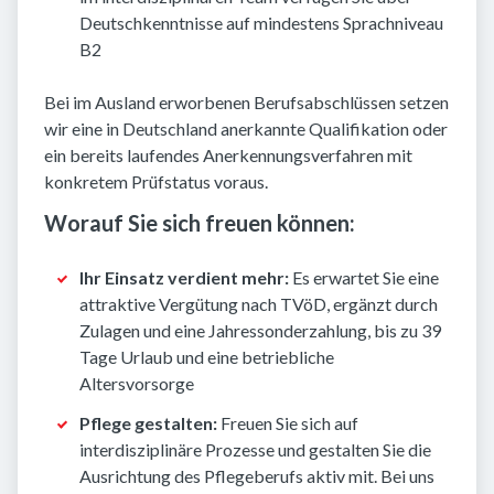
Deutschkenntnisse auf mindestens Sprachniveau
B2
Bei im Ausland erworbenen Berufsabschlüssen setzen
wir eine in Deutschland anerkannte Qualifikation oder
ein bereits laufendes Anerkennungsverfahren mit
konkretem Prüfstatus voraus.
Worauf Sie sich freuen können:
Ihr Einsatz verdient mehr:
Es erwartet Sie eine
attraktive Vergütung nach TVöD, ergänzt durch
Zulagen und eine Jahressonderzahlung, bis zu 39
Tage Urlaub und eine betriebliche
Altersvorsorge
Pflege gestalten:
Freuen Sie sich auf
interdisziplinäre Prozesse und gestalten Sie die
Ausrichtung des Pflegeberufs aktiv mit. Bei uns