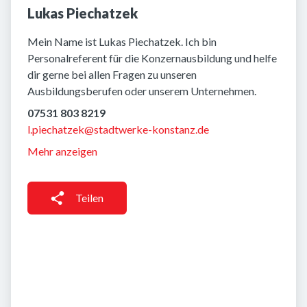
Lukas Piechatzek
Mein Name ist Lukas Piechatzek. Ich bin
Personalreferent für die Konzernausbildung und helfe
dir gerne bei allen Fragen zu unseren
Ausbildungsberufen oder unserem Unternehmen.
07531 803 8219
l.piechatzek@stadtwerke-konstanz.de
Mehr anzeigen
Teilen