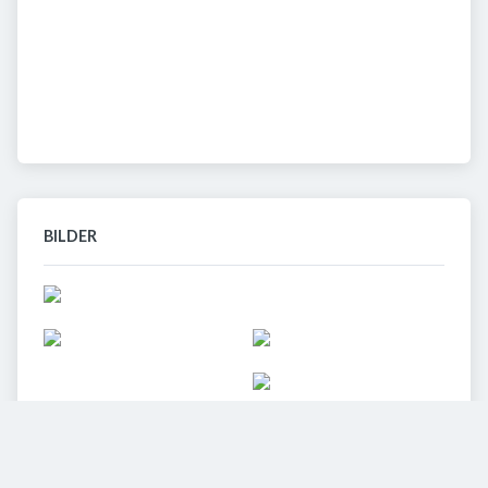
BILDER
11