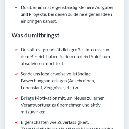
Du übernimmst eigenständig kleinere Aufgaben
und Projekte, bei denen du deine eigenen Ideen
einbringen kannst.
Was du mitbringst
Du solltest grundsätzlich großes Interesse an
dem Bereich haben, in dem du dein Praktikum
absolvieren möchtest.
Sende uns idealerweise vollständige
Bewerbungsunterlagen (Anschreiben,
Lebenslauf, Zeugnisse, etc.) zu.
Bringe Motivation mit, um Neues zu lernen,
Verantwortung zu übernehmen und aktiv
mitzuwirken.
Eigenschaften wie Zuverlässigkeit,
Teamfähigkeit und ein offenes Mindset sind für