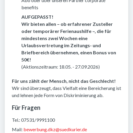
Abo oder über unseren Partner corporate
benefits
AUFGEPASST!
Wir bieten allen – ob erfahrener Zusteller
oder temporärer Ferienaushilfe –, die für
mindestens zwei Wochen eine
Urlaubsvertretung im Zeitungs- und
Briefbereich übernehmen, einen Bonus von
50€!
(Aktionszeitraum: 18.05. - 27.09.2026)
Für uns zählt der Mensch, nicht das Geschlecht!
Wir sind überzeugt, dass Vielfalt eine Bereicherung ist
und lehnen jede Form von Diskriminierung ab.
Für Fragen
Tel.: 07531/9991100
Mail:
bewerbung.dkz@suedkurier.de