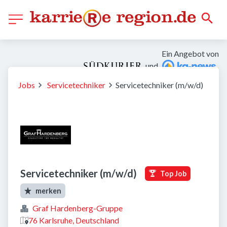
Ein Angebot von
und
Jobs
Servicetechniker
Servicetechniker (m/w/d)
Servicetechniker (m/w/d)
Top Job
merken
Graf Hardenberg-Gruppe
76 Karlsruhe, Deutschland