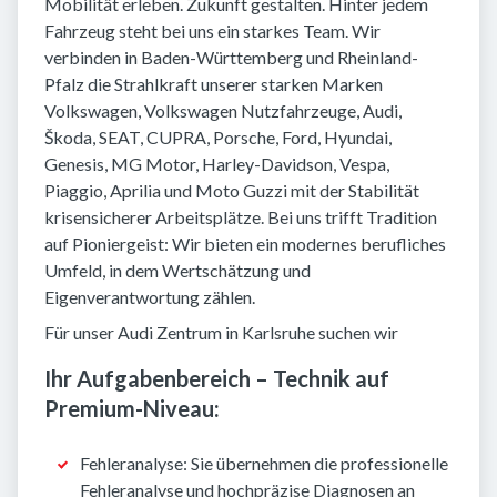
Mobilität erleben. Zukunft gestalten. Hinter jedem
Fahrzeug steht bei uns ein starkes Team. Wir
verbinden in Baden-Württemberg und Rheinland-
Pfalz die Strahlkraft unserer starken Marken
Volkswagen, Volkswagen Nutzfahrzeuge, Audi,
Škoda, SEAT, CUPRA, Porsche, Ford, Hyundai,
Genesis, MG Motor, Harley-Davidson, Vespa,
Piaggio, Aprilia und Moto Guzzi mit der Stabilität
krisensicherer Arbeitsplätze. Bei uns trifft Tradition
auf Pioniergeist: Wir bieten ein modernes berufliches
Umfeld, in dem Wertschätzung und
Eigenverantwortung zählen.
Für unser Audi Zentrum in Karlsruhe suchen wir
Ihr Aufgabenbereich – Technik auf
Premium-Niveau:
Fehleranalyse: Sie übernehmen die professionelle
Fehleranalyse und hochpräzise Diagnosen an