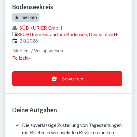
Bodenseekreis
merken
SÜDKURIER GmbH
88090 Immenstaad am Bodensee, Deutschland
+
Veröffentlicht
:
2.8.2026
Medien- / Verlagswesen
Teilzeit
+
Bewerben
Deine Aufgaben
Die zuverlässige Zustellung von Tageszeitungen
mit Briefen in wechselnden Bezirken rund um