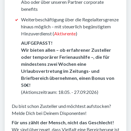
Abo oder über unseren Partner corporate
benefits
Weiterbeschäftigung über die Regelaltersgrenze
hinaus möglich – mit steuerlich begünstigtem
Hinzuverdienst (
Aktivrente
)
AUFGEPASST!
Wir bieten allen – ob erfahrener Zusteller
oder temporärer Ferienaushilfe –, die für
mindestens zwei Wochen eine
Urlaubsvertretung im Zeitungs- und
Briefbereich übernehmen, einen Bonus von
50€!
(Aktionszeitraum: 18.05. - 27.09.2026)
Du bist schon Zusteller und möchtest aufstocken?
Melde Dich bei Deinem Disponenten!
Für uns zählt der Mensch, nicht das Geschlecht!
Wir sind überzeugt, dass Vielfalt eine Bereicherung ist