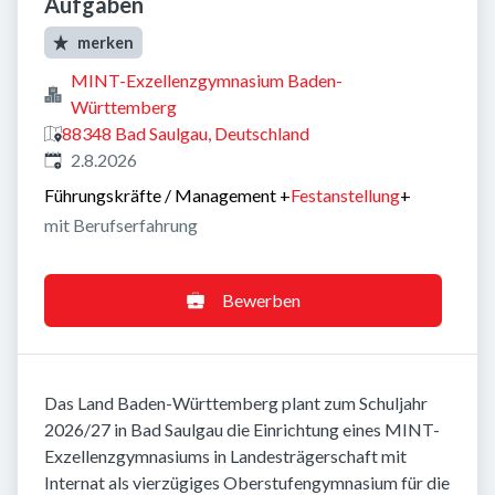
Aufgaben
merken
MINT-Exzellenzgymnasium Baden-
Württemberg
88348 Bad Saulgau, Deutschland
Veröffentlicht
:
2.8.2026
Führungskräfte / Management
+
Festanstellung
+
mit Berufserfahrung
Bewerben
Das Land Baden-Württemberg plant zum Schuljahr
2026/27 in Bad Saulgau die Einrichtung eines MINT-
Exzellenzgymnasiums in Landesträgerschaft mit
Internat als vierzügiges Oberstufengymnasium für die