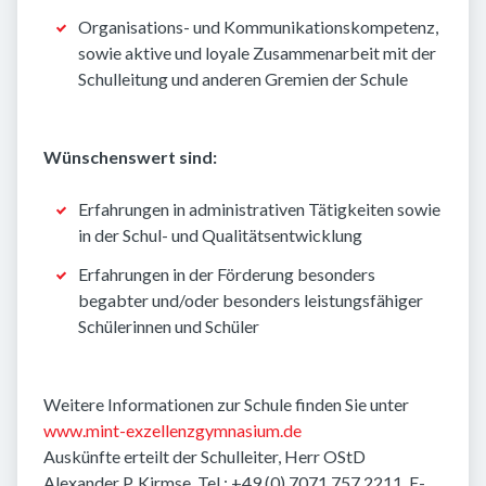
Organisations- und Kommunikationskompetenz,
sowie aktive und loyale Zusammenarbeit mit der
Schulleitung und anderen Gremien der Schule
Wünschenswert sind:
Erfahrungen in administrativen Tätigkeiten sowie
in der Schul- und Qualitätsentwicklung
Erfahrungen in der Förderung besonders
begabter und/oder besonders leistungsfähiger
Schülerinnen und Schüler
Weitere Informationen zur Schule finden Sie unter
www.mint-exzellenzgymnasium.de
Auskünfte erteilt der Schulleiter, Herr OStD
Alexander P. Kirmse, Tel.: +49 (0) 7071 757 2211, E-