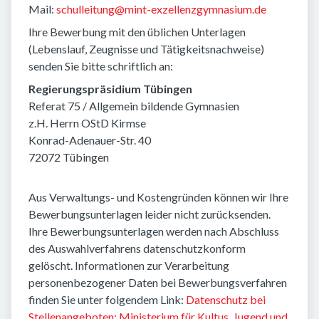
Mail:
schulleitung@mint-exzellenzgymnasium.de
Ihre Bewerbung mit den üblichen Unterlagen
(Lebenslauf, Zeugnisse und Tätigkeitsnachweise)
senden Sie bitte schriftlich an:
Regierungspräsidium Tübingen
Referat 75 / Allgemein bildende Gymnasien
z.H. Herrn OStD Kirmse
Konrad-Adenauer-Str. 40
72072 Tübingen
Aus Verwaltungs- und Kostengründen können wir Ihre
Bewerbungsunterlagen leider nicht zurücksenden.
Ihre Bewerbungsunterlagen werden nach Abschluss
des Auswahlverfahrens datenschutzkonform
gelöscht. Informationen zur Verarbeitung
personenbezogener Daten bei Bewerbungsverfahren
finden Sie unter folgendem Link:
Datenschutz bei
Stellenangeboten: Ministerium für Kultus, Jugend und