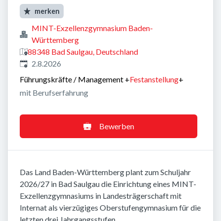
merken
MINT-Exzellenzgymnasium Baden-
Württemberg
88348 Bad Saulgau, Deutschland
Veröffentlicht
:
2.8.2026
Führungskräfte / Management
+
Festanstellung
+
mit Berufserfahrung
Bewerben
Das Land Baden-Württemberg plant zum Schuljahr
2026/27 in Bad Saulgau die Einrichtung eines MINT-
Exzellenzgymnasiums in Landesträgerschaft mit
Internat als vierzügiges Oberstufengymnasium für die
letzten drei Jahrgangsstufen.