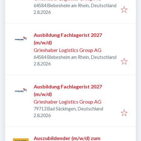
64584 Biebesheim am Rhein, Deutschland
Veröffentlicht
:
2.8.2026
Ausbildung Fachlagerist 2027
(m/w/d)
Grieshaber Logistics Group AG
64584 Biebesheim am Rhein, Deutschland
Veröffentlicht
:
2.8.2026
Ausbildung Fachlagerist 2027
(m/w/d)
Grieshaber Logistics Group AG
79713 Bad Säckingen, Deutschland
Veröffentlicht
:
2.8.2026
Auszubildender (m/w/d) zum