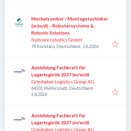
Mechatroniker / Montagetechniker
(w/m/d) – Robotersysteme &
Robotic Solutions
fruitcore robotics GmbH
Veröffentlicht
:
78 Konstanz, Deutschland
2.8.2026
Ausbildung Fachkraft für
Lagerlogistik 2027 (m/w/d)
Grieshaber Logistics Group AG
64331 Weiterstadt, Deutschland
Veröffentlicht
:
2.8.2026
Ausbildung Fachkraft für
Lagerlogistik 2027 (m/w/d)
Grieshaber Logistics Group AG