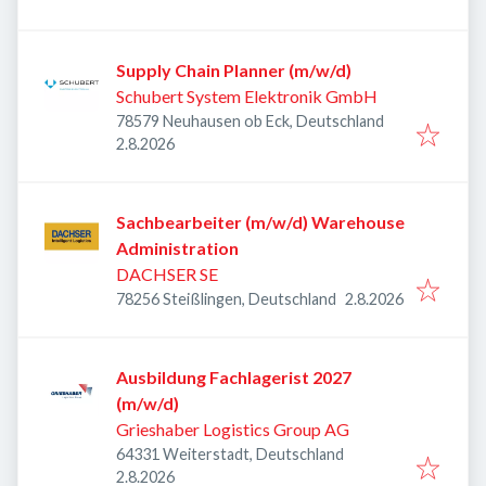
Supply Chain Planner (m/w/d)
Schubert System Elektronik GmbH
78579 Neuhausen ob Eck, Deutschland
Veröffentlicht
:
2.8.2026
Sachbearbeiter (m/w/d) Warehouse
Administration
DACHSER SE
Veröffentlicht
:
78256 Steißlingen, Deutschland
2.8.2026
Ausbildung Fachlagerist 2027
(m/w/d)
Grieshaber Logistics Group AG
64331 Weiterstadt, Deutschland
Veröffentlicht
:
2.8.2026