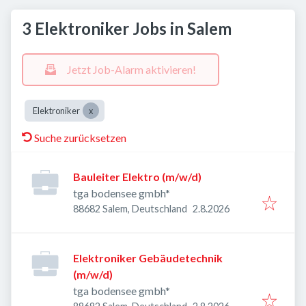
3 Elektroniker Jobs in Salem
Jetzt Job-Alarm aktivieren!
Elektroniker
Suche zurücksetzen
Bauleiter Elektro (m/w/d)
tga bodensee gmbh*
Veröffentlicht
:
88682 Salem, Deutschland
2.8.2026
Elektroniker Gebäudetechnik
(m/w/d)
tga bodensee gmbh*
Veröffentlicht
: