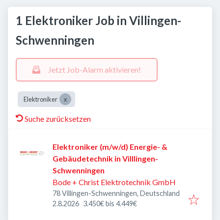
1 Elektroniker Job in Villingen-
Schwenningen
Jetzt Job-Alarm aktivieren!
Elektroniker
Suche zurücksetzen
Elektroniker (m/w/d) Energie- &
Gebäudetechnik in Villlingen-
Schwenningen
Bode + Christ Elektrotechnik GmbH
78 Villingen-Schwenningen, Deutschland
Veröffentlicht
:
2.8.2026
3.450€ bis 4.449€