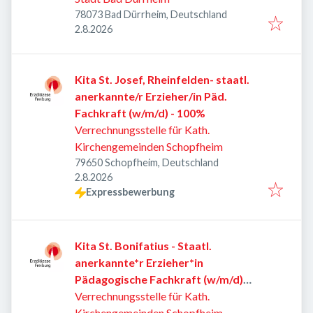
78073 Bad Dürrheim, Deutschland
Veröffentlicht
:
2.8.2026
Kita St. Josef, Rheinfelden- staatl.
anerkannte/r Erzieher/in Päd.
Fachkraft (w/m/d) - 100%
Verrechnungsstelle für Kath.
Kirchengemeinden Schopfheim
79650 Schopfheim, Deutschland
Veröffentlicht
:
2.8.2026
Expressbewerbung
Kita St. Bonifatius - Staatl.
anerkannte*r Erzieher*in
Pädagogische Fachkraft (w/m/d)
100%
Verrechnungsstelle für Kath.
Kirchengemeinden Schopfheim