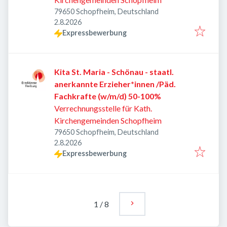
79650 Schopfheim, Deutschland
Veröffentlicht
:
2.8.2026
Expressbewerbung
Kita St. Maria - Schönau - staatl.
anerkannte Erzieher*innen /Päd.
Fachkrafte (w/m/d) 50-100%
Verrechnungsstelle für Kath.
Kirchengemeinden Schopfheim
79650 Schopfheim, Deutschland
Veröffentlicht
:
2.8.2026
Expressbewerbung
1
/
8