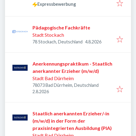
Expressbewerbung
Pädagogische Fachkräfte
Stadt Stockach
Veröffentlicht
:
78 Stockach, Deutschland
4.8.2026
Anerkennungspraktikum - Staatlich
anerkannter Erzieher (m/w/d)
Stadt Bad Dürrheim
78073 Bad Dürrheim, Deutschland
Veröffentlicht
:
2.8.2026
Staatlich anerkannten Erzieher/-in
(m/w/d) in der Form der
praxisintegrierten Ausbildung (PIA)
Stadt Bad Dürrheim