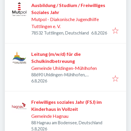
Ausbildung / Studium / Freiwilliges
Soziales Jahr
Mutpol - Diakonische Jugendhilfe
Tuttlingen e. V.
Veröffentlicht
:
78532 Tuttlingen, Deutschland
6.8.2026
Leitung (m/w/d) für die
Schulkindbetreuung
Gemeinde Uhldingen-Mühlhofen
88690 Uhldingen-Mühlhofen,
Veröffentlicht
:
Deutschland
6.8.2026
Freiwilliges soziales Jahr (FSJ) im
Kinderhaus in Vollzeit
Gemeinde Hagnau
88 Hagnau am Bodensee, Deutschland
Veröffentlicht
:
5.8.2026