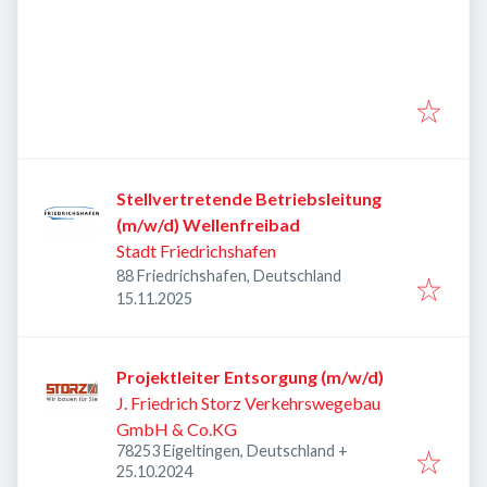
Stellvertretende Betriebsleitung
(m/w/d) Wellenfreibad
Stadt Friedrichshafen
88 Friedrichshafen, Deutschland
Veröffentlicht
:
15.11.2025
Projektleiter Entsorgung (m/w/d)
J. Friedrich Storz Verkehrswegebau
GmbH & Co.KG
78253 Eigeltingen, Deutschland
+
Veröffentlicht
:
25.10.2024