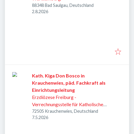
88348 Bad Saulgau, Deutschland
Veröffentlicht
:
2.8.2026
Kath. Kiga Don Bosco in
Krauchenwies, päd. Fachkraft als
Einrichtungsleitung
Erzdiözese Freiburg -
Verrechnungsstelle für Katholische
Kirchengemeinden Sigmaringen
72505 Krauchenwies, Deutschland
Veröffentlicht
:
7.5.2026