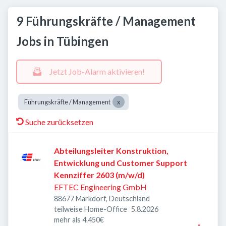
9 Führungskräfte / Management
Jobs in Tübingen
Jetzt Job-Alarm aktivieren!
Führungskräfte / Management
Suche zurücksetzen
Abteilungsleiter Konstruktion,
Entwicklung und Customer Support
Kennziffer 2603 (m/w/d)
EFTEC Engineering GmbH
88677 Markdorf, Deutschland
Veröffentlicht
:
teilweise Home-Office
5.8.2026
mehr als 4.450€