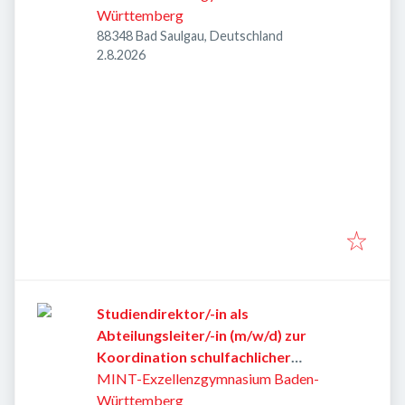
Württemberg
88348 Bad Saulgau, Deutschland
Veröffentlicht
:
2.8.2026
Studiendirektor/-in als
Abteilungsleiter/-in (m/w/d) zur
Koordination schulfachlicher
Aufgaben
MINT-Exzellenzgymnasium Baden-
Württemberg