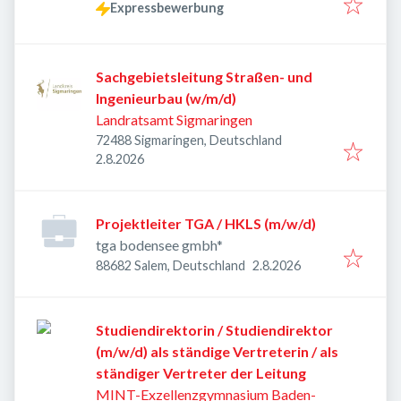
Expressbewerbung
Sachgebietsleitung Straßen- und
Ingenieurbau (w/m/d)
Landratsamt Sigmaringen
72488 Sigmaringen, Deutschland
Veröffentlicht
:
2.8.2026
Projektleiter TGA / HKLS (m/w/d)
tga bodensee gmbh*
Veröffentlicht
:
88682 Salem, Deutschland
2.8.2026
Studiendirektorin / Studiendirektor
(m/w/d) als ständige Vertreterin / als
ständiger Vertreter der Leitung
MINT-Exzellenzgymnasium Baden-