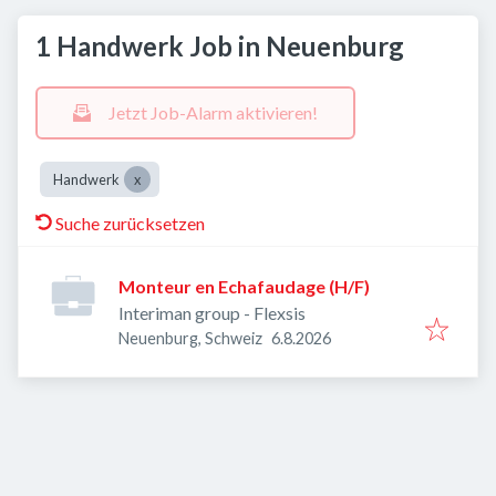
1 Handwerk Job in Neuenburg
Jetzt Job-Alarm aktivieren!
Handwerk
Suche zurücksetzen
Monteur en Echafaudage (H/F)
Interiman group - Flexsis
Veröffentlicht
:
Neuenburg, Schweiz
6.8.2026