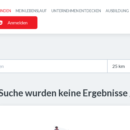
FINDEN
MEIN LEBENSLAUF
UNTERNEHMEN ENTDECKEN
AUSBILDUNG
Haupt-Navigatio
Anmelden
 Suche wurden keine Ergebnisse