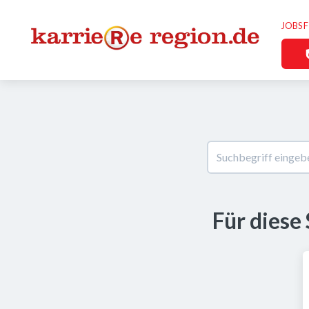
JOBS 
Für diese