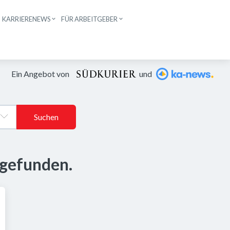
KARRIERENEWS
FÜR ARBEITGEBER
n
Ein Angebot von
und
Suchen
 gefunden.