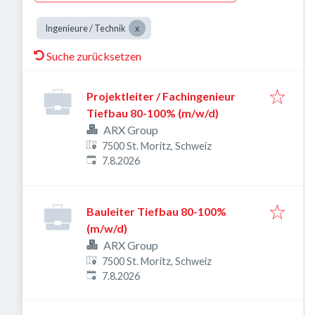
Ingenieure / Technik
Suche zurücksetzen
Projektleiter / Fachingenieur
Tiefbau 80-100% (m/w/d)
ARX Group
7500 St. Moritz, Schweiz
Veröffentlicht
:
7.8.2026
Bauleiter Tiefbau 80-100%
(m/w/d)
ARX Group
7500 St. Moritz, Schweiz
Veröffentlicht
:
7.8.2026