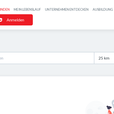
FINDEN
MEIN LEBENSLAUF
UNTERNEHMEN ENTDECKEN
AUSBILDUNG
Haupt-Navigatio
Anmelden