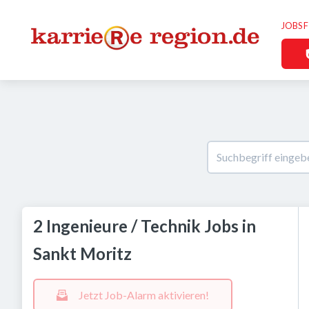
JOBS 
2 Ingenieure / Technik Jobs in
Sankt Moritz
Jetzt Job-Alarm aktivieren!