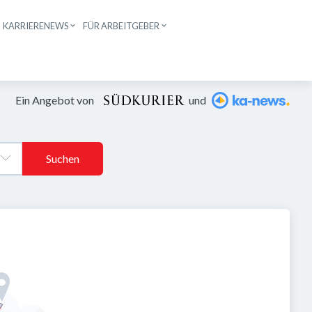
KARRIERENEWS
FÜR ARBEITGEBER
n
Ein Angebot von
und
Suchen