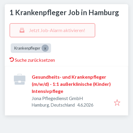
1 Krankenpfleger Job in Hamburg
Jetzt Job-Alarm aktivieren!
Krankenpfleger
Suche zurücksetzen
Gesundheits- und Krankenpfleger
(m/w/d) - 1:1 außerklinische (Kinder)
Intensivpflege
Jona Pflegedienst GmbH
Veröffentlicht
:
Hamburg, Deutschland
4.6.2026