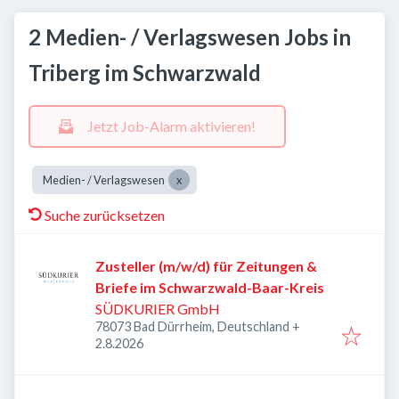
2 Medien- / Verlagswesen Jobs in
Triberg im Schwarzwald
Jetzt Job-Alarm aktivieren!
Medien- / Verlagswesen
Suche zurücksetzen
Zusteller (m/w/d) für Zeitungen &
Briefe im Schwarzwald-Baar-Kreis
SÜDKURIER GmbH
78073 Bad Dürrheim, Deutschland
+
Veröffentlicht
:
2.8.2026