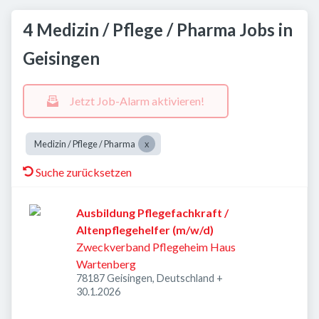
4 Medizin / Pflege / Pharma Jobs in
Geisingen
Jetzt Job-Alarm aktivieren!
Medizin / Pflege / Pharma
Suche zurücksetzen
Ausbildung Pflegefachkraft /
Altenpflegehelfer (m/w/d)
Zweckverband Pflegeheim Haus
Wartenberg
78187 Geisingen, Deutschland
+
Veröffentlicht
:
30.1.2026