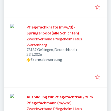
Pflegefachkräfte (m/w/d) -
Springerpool (alle Schichten)
Zweckverband Pflegeheim Haus
Wartenberg
78187 Geisingen, Deutschland
+
Veröffentlicht
:
23.1.2026
Expressbewerbung
Ausbildung zur Pflegefachfrau / zum
Pflegefachmann (m/w/d)
Zweckverband Pflegeheim Haus