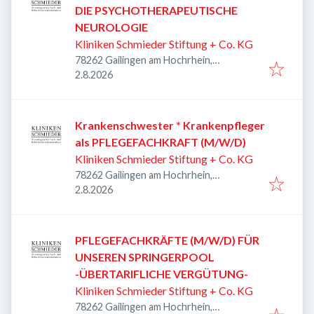
DIE PSYCHOTHERAPEUTISCHE
NEUROLOGIE
Kliniken Schmieder Stiftung + Co. KG
78262 Gailingen am Hochrhein,
Veröffentlicht
:
Deutschland
2.8.2026
Krankenschwester * Krankenpfleger
als PFLEGEFACHKRAFT (M/W/D)
Kliniken Schmieder Stiftung + Co. KG
78262 Gailingen am Hochrhein,
Veröffentlicht
:
Deutschland
2.8.2026
PFLEGEFACHKRÄFTE (M/W/D) FÜR
UNSEREN SPRINGERPOOL
-ÜBERTARIFLICHE VERGÜTUNG-
Kliniken Schmieder Stiftung + Co. KG
78262 Gailingen am Hochrhein,