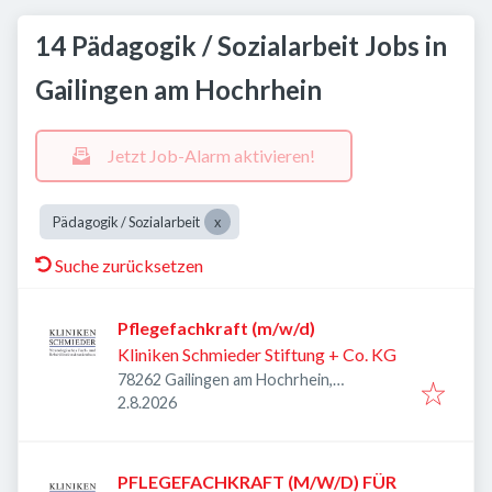
14 Pädagogik / Sozialarbeit Jobs in
Gailingen am Hochrhein
Jetzt Job-Alarm aktivieren!
Pädagogik / Sozialarbeit
Suche zurücksetzen
Pflegefachkraft (m/w/d)
Kliniken Schmieder Stiftung + Co. KG
78262 Gailingen am Hochrhein,
Veröffentlicht
:
Deutschland
2.8.2026
PFLEGEFACHKRAFT (M/W/D) FÜR