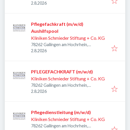
Veröffentlicht
:
Deutschland
2.8.2026
Pflegefachkraft (m/w/d)
Aushilfspool
Kliniken Schmieder Stiftung + Co. KG
78262 Gailingen am Hochrhein,
Veröffentlicht
:
Deutschland
2.8.2026
PFLEGEFACHKRAFT (m/w/d)
Kliniken Schmieder Stiftung + Co. KG
78262 Gailingen am Hochrhein,
Veröffentlicht
:
Deutschland
2.8.2026
Pflegedienstleitung (m/w/d)
Kliniken Schmieder Stiftung + Co. KG
78262 Gailingen am Hochrhein,