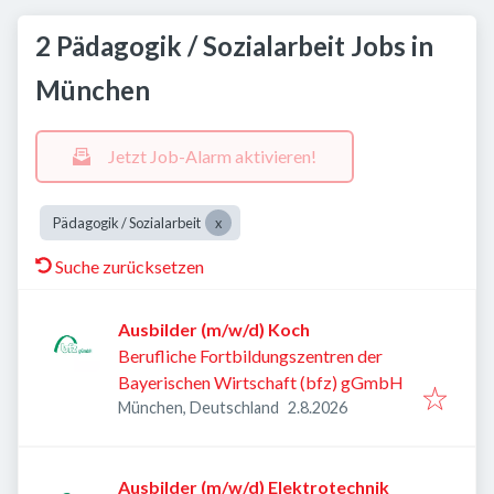
2 Pädagogik / Sozialarbeit Jobs in
München
Jetzt Job-Alarm aktivieren!
Pädagogik / Sozialarbeit
Suche zurücksetzen
Ausbilder (m/w/d) Koch
Berufliche Fortbildungszentren der
Bayerischen Wirtschaft (bfz) gGmbH
Veröffentlicht
:
München, Deutschland
2.8.2026
Ausbilder (m/w/d) Elektrotechnik