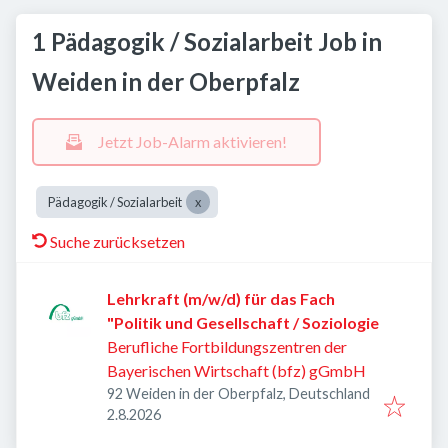
1 Pädagogik / Sozialarbeit Job in
Weiden in der Oberpfalz
Jetzt Job-Alarm aktivieren!
Pädagogik / Sozialarbeit
Suche zurücksetzen
Lehrkraft (m/w/d) für das Fach
"Politik und Gesellschaft / Soziologie
Berufliche Fortbildungszentren der
Bayerischen Wirtschaft (bfz) gGmbH
92 Weiden in der Oberpfalz, Deutschland
Veröffentlicht
:
2.8.2026