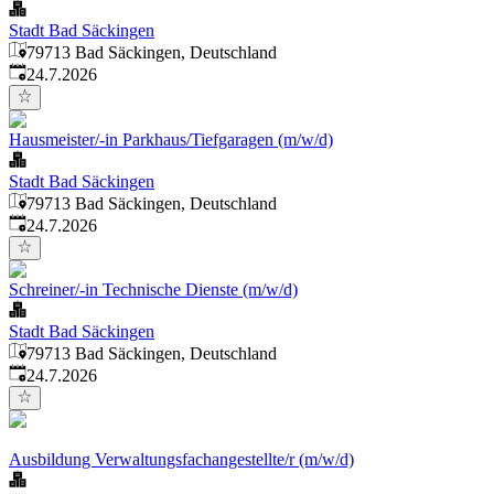
Stadt Bad Säckingen
79713 Bad Säckingen, Deutschland
Veröffentlicht
:
24.7.2026
Hausmeister/-in Parkhaus/Tiefgaragen (m/w/d)
Stadt Bad Säckingen
79713 Bad Säckingen, Deutschland
Veröffentlicht
:
24.7.2026
Schreiner/-in Technische Dienste (m/w/d)
Stadt Bad Säckingen
79713 Bad Säckingen, Deutschland
Veröffentlicht
:
24.7.2026
Ausbildung Verwaltungsfachangestellte/r (m/w/d)