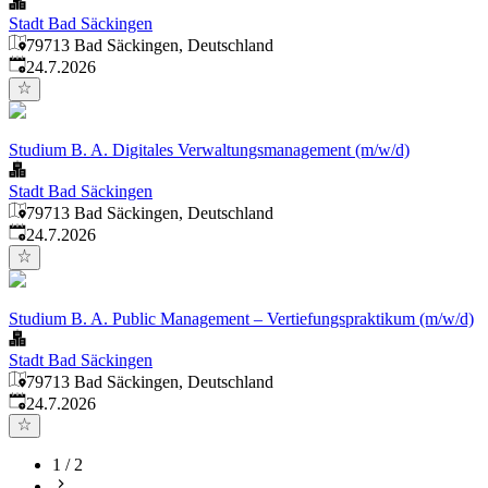
Stadt Bad Säckingen
79713 Bad Säckingen, Deutschland
Veröffentlicht
:
24.7.2026
Studium B. A. Digitales Verwaltungsmanagement (m/w/d)
Stadt Bad Säckingen
79713 Bad Säckingen, Deutschland
Veröffentlicht
:
24.7.2026
Studium B. A. Public Management – Vertiefungspraktikum (m/w/d)
Stadt Bad Säckingen
79713 Bad Säckingen, Deutschland
Veröffentlicht
:
24.7.2026
1
/
2