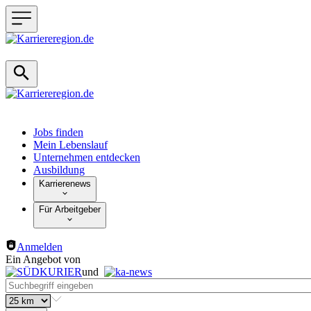
Haupt-Navigation
Jobs finden
Mein Lebenslauf
Unternehmen entdecken
Ausbildung
Karrierenews
Für Arbeitgeber
Anmelden
Ein Angebot von
und