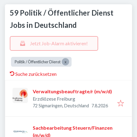
59 Politik / Öffentlicher Dienst
Jobs in Deutschland
Jetzt Job-Alarm aktivieren!
Politik / Öffentlicher Dienst
Suche zurücksetzen
Verwaltungsbeauftragte/r (m/w/d)
Erzdiözese Freiburg
Veröffentlicht
:
72 Sigmaringen, Deutschland
7.8.2026
Sachbearbeitung Steuern/Finanzen
(m/w/d)