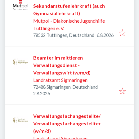
Sekundarstufenlehrkraft (auch
Gymnasiallehrkraft)
Mutpol - Diakonische Jugendhilfe
Tuttlingen e. V.
Veröffentlicht
:
78532 Tuttlingen, Deutschland
6.8.2026
Beamter im mittleren
Verwaltungsdienst -
Verwaltungswirt (w/m/d)
Landratsamt Sigmaringen
72488 Sigmaringen, Deutschland
Veröffentlicht
:
2.8.2026
Verwaltungsfachangestellte/
Verwaltungsfachangestellter
(w/m/d)
Landratsamt Sigmaringen