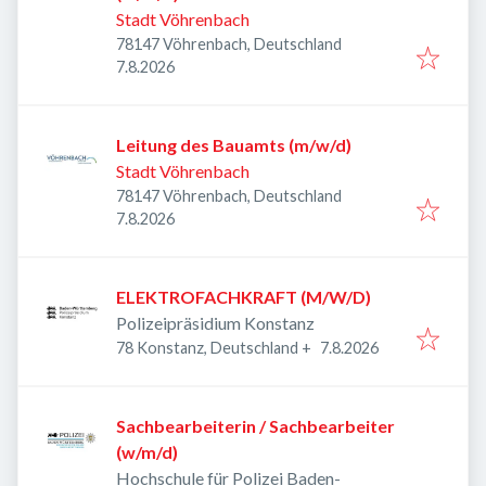
Stadt Vöhrenbach
78147 Vöhrenbach, Deutschland
Veröffentlicht
:
7.8.2026
Leitung des Bauamts (m/w/d)
Stadt Vöhrenbach
78147 Vöhrenbach, Deutschland
Veröffentlicht
:
7.8.2026
ELEKTROFACHKRAFT (M/W/D)
Polizeipräsidium Konstanz
Veröffentlicht
:
78 Konstanz, Deutschland
+
7.8.2026
Sachbearbeiterin / Sachbearbeiter
(w/m/d)
Hochschule für Polizei Baden-