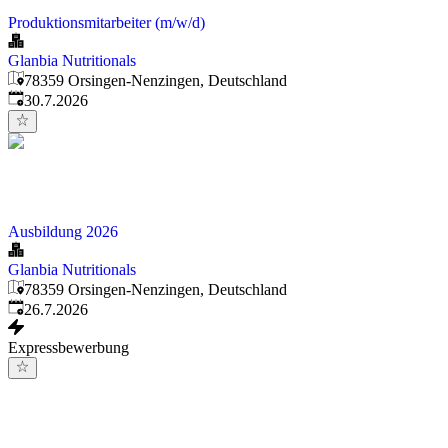
Produktionsmitarbeiter (m/w/d)
Glanbia Nutritionals
78359 Orsingen-Nenzingen, Deutschland
Veröffentlicht
:
30.7.2026
Ausbildung 2026
Glanbia Nutritionals
78359 Orsingen-Nenzingen, Deutschland
Veröffentlicht
:
26.7.2026
Expressbewerbung