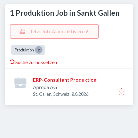
1 Produktion Job in Sankt Gallen
Jetzt Job-Alarm aktivieren!
Produktion
Suche zurücksetzen
ERP-Consultant Produktion
Aproda AG
Veröffentlicht
:
St. Gallen, Schweiz
8.8.2026