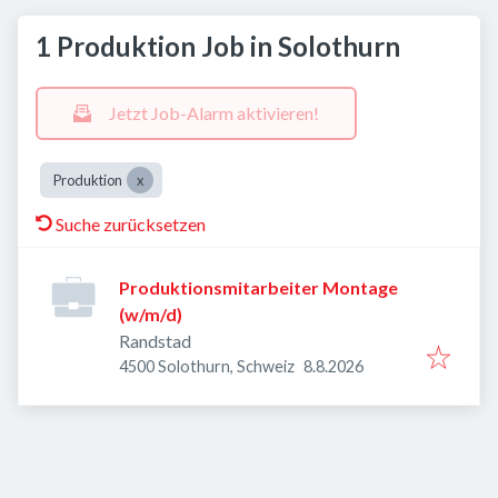
1 Produktion Job in Solothurn
Jetzt Job-Alarm aktivieren!
Produktion
Suche zurücksetzen
Produktionsmitarbeiter Montage
(w/m/d)
Randstad
Veröffentlicht
:
4500 Solothurn, Schweiz
8.8.2026